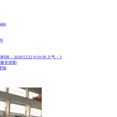
66
件
0/12/22 9:19:39 人气：2
 可激光切割
货快