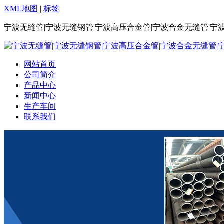
XML地图
|
标签
宁波无缝管|宁波无缝钢管|宁波高压合金管|宁波合金无缝管|宁
网站首页
公司简介
产品中心
新闻中心
生产车间
联系我们