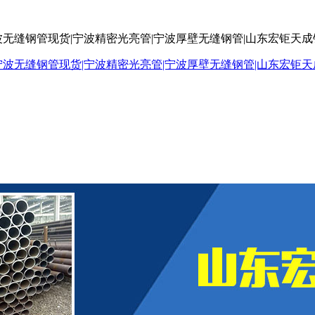
波无缝钢管现货|宁波精密光亮管|宁波厚壁无缝钢管|山东宏钜天