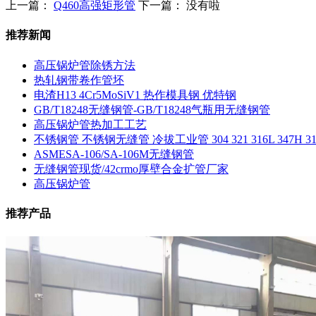
上一篇：
Q460高强矩形管
下一篇： 没有啦
推荐新闻
高压锅炉管除锈方法
热轧钢带卷作管坯
电渣H13 4Cr5MoSiV1 热作模具钢 优特钢
GB/T18248无缝钢管-GB/T18248气瓶用无缝钢管
高压锅炉管热加工工艺
不锈钢管 不锈钢无缝管 冷拔工业管 304 321 316L 347H 310
ASMESA-106/SA-106M无缝钢管
无缝钢管现货/42crmo厚壁合金扩管厂家
高压锅炉管
推荐产品