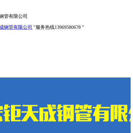
成钢管有限公司
服务热线
13969580678