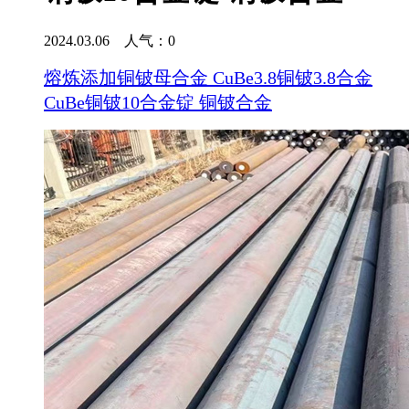
2024.03.06 人气：
0
熔炼添加铜铍母合金 CuBe3.8铜铍3.8合金
CuBe铜铍10合金锭 铜铍合金