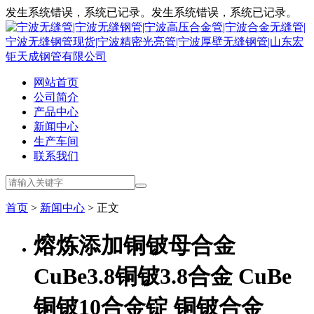
发生系统错误，系统已记录。发生系统错误，系统已记录。
网站首页
公司简介
产品中心
新闻中心
生产车间
联系我们
首页
>
新闻中心
> 正文
熔炼添加铜铍母合金
CuBe3.8铜铍3.8合金 CuBe
铜铍10合金锭 铜铍合金