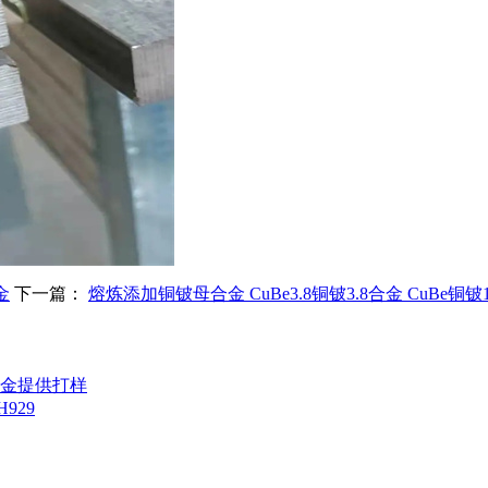
金
下一篇：
熔炼添加铜铍母合金 CuBe3.8铜铍3.8合金 CuBe铜
合金提供打样
929