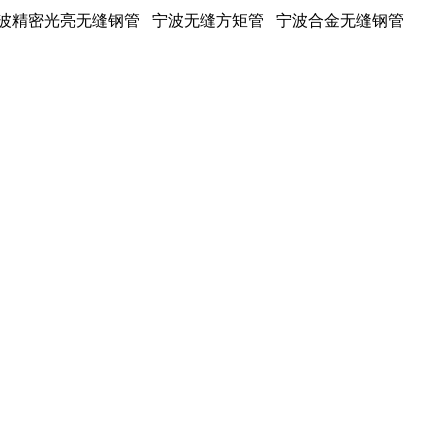
宁波精密光亮无缝钢管 宁波无缝方矩管 宁波合金无缝钢管