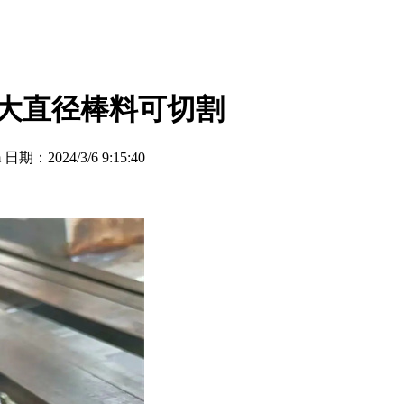
金大直径棒料可切割
：2024/3/6 9:15:40