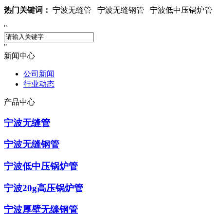
热门关键词：
宁波无缝管 宁波无缝钢管 宁波低中压锅炉管 
新闻中心
公司新闻
行业动态
产品中心
宁波无缝管
宁波无缝钢管
宁波低中压锅炉管
宁波20g高压锅炉管
宁波厚壁无缝钢管