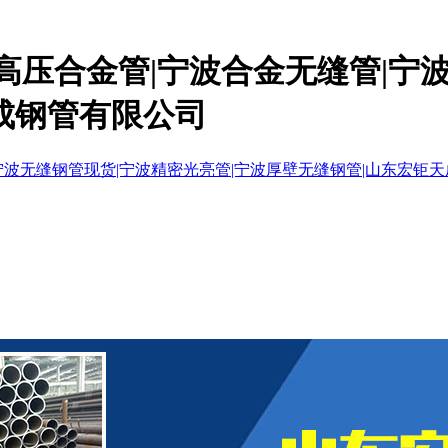
高压合金管|宁波合金无缝管|宁
成钢管有限公司