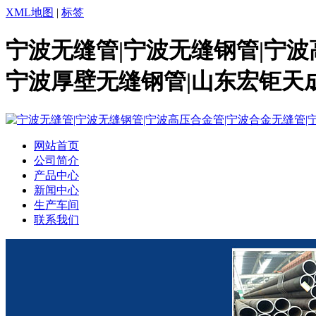
XML地图
|
标签
宁波无缝管|宁波无缝钢管|宁波
宁波厚壁无缝钢管|山东宏钜天
网站首页
公司简介
产品中心
新闻中心
生产车间
联系我们