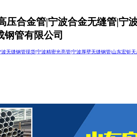
高压合金管|宁波合金无缝管|宁
成钢管有限公司