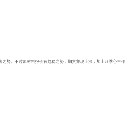
速之势。不过原材料报价有趋稳之势，期货亦现上涨，加上旺季心里作