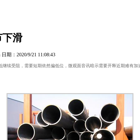
节下滑
：2020/9/21 11:08:43
低继续受阻，需要短期依然偏低位，微观面音讯暗示需要开释近期难有加