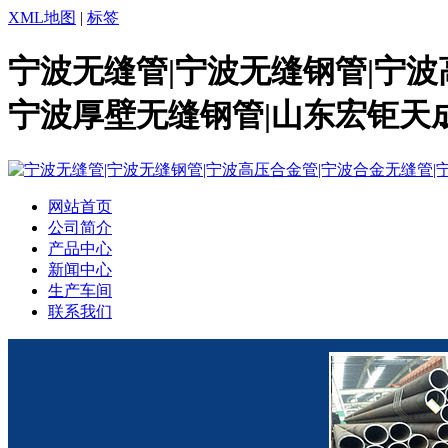
XML地图
|
标签
宁波无缝管|宁波无缝钢管|宁波
宁波厚壁无缝钢管|山东宏钜天
网站首页
公司简介
产品中心
新闻中心
生产车间
联系我们