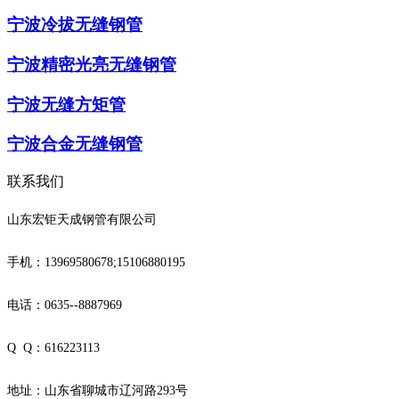
宁波冷拔无缝钢管
宁波精密光亮无缝钢管
宁波无缝方矩管
宁波合金无缝钢管
联系我们
山东宏钜天成钢管有限公司
手机：13969580678;15106880195
电话：0635--8887969
Q Q：616223113
地址：山东省聊城市辽河路293号