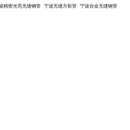
宁波精密光亮无缝钢管 宁波无缝方矩管 宁波合金无缝钢管