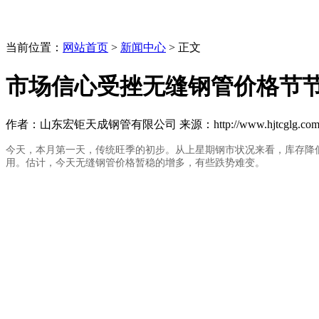
当前位置：
网站首页
>
新闻中心
> 正文
市场信心受挫无缝钢管价格节
作者：山东宏钜天成钢管有限公司 来源：http://www.hjtcglg.com 日期
今天，本月第一天，传统旺季的初步。从上星期钢市状况来看，库存降
用。估计，今天
无缝钢管
价格暂稳的增多，有些跌势难变。