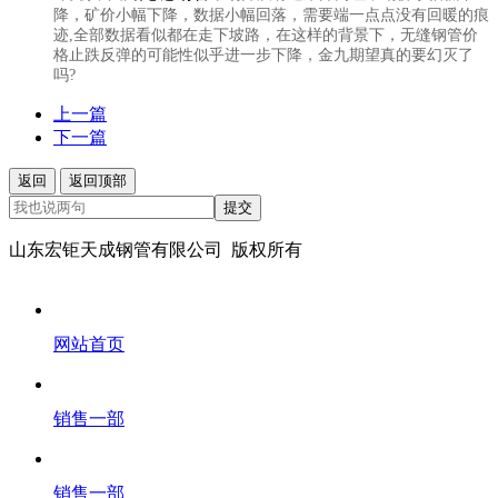
降，矿价小幅下降，数据小幅回落，需要端一点点没有回暖的痕
迹,全部数据看似都在走下坡路，在这样的背景下，
无缝钢管价
格
止跌反弹的可能性似乎进一步下降，金九期望真的要幻灭了
吗?
上一篇
下一篇
返回
返回顶部
提交
山东宏钜天成钢管有限公司 版权所有
网站首页
销售一部
销售一部