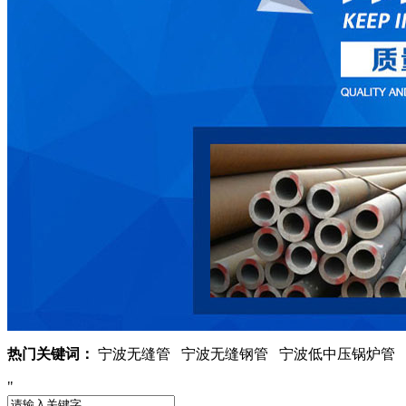
热门关键词：
宁波无缝管 宁波无缝钢管 宁波低中压锅炉管 