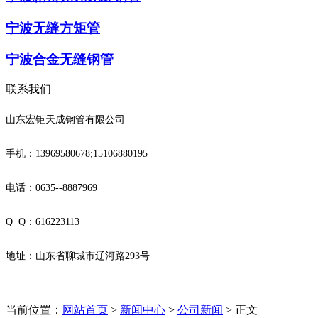
宁波无缝方矩管
宁波合金无缝钢管
联系我们
山东宏钜天成钢管有限公司
手机：13969580678;15106880195
电话：0635--8887969
Q Q：616223113
地址：山东省聊城市辽河路293号
当前位置：
网站首页
>
新闻中心
>
公司新闻
> 正文