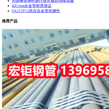
无缝钢管调价随行就市看跌情绪加重
42Crom合金管材质保证
SA213T12高压合金管优越性
推荐产品