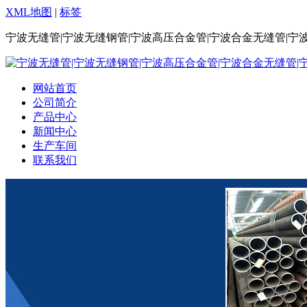
XML地图
|
标签
宁波无缝管|宁波无缝钢管|宁波高压合金管|宁波合金无缝管|宁
网站首页
公司简介
产品中心
新闻中心
生产车间
联系我们