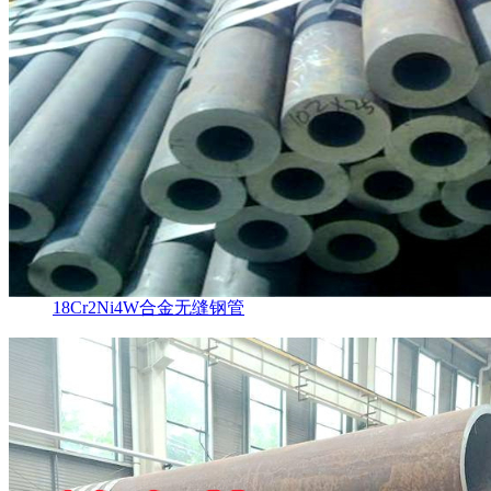
18Cr2Ni4W合金无缝钢管