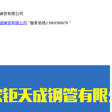
成钢管有限公司
服务热线
13969580678