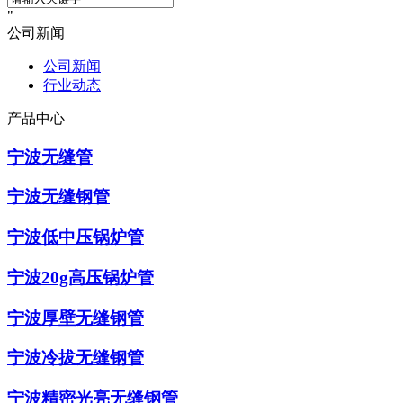
公司新闻
公司新闻
行业动态
产品中心
宁波无缝管
宁波无缝钢管
宁波低中压锅炉管
宁波20g高压锅炉管
宁波厚壁无缝钢管
宁波冷拔无缝钢管
宁波精密光亮无缝钢管