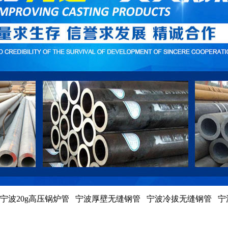
宁波20g高压锅炉管 宁波厚壁无缝钢管 宁波冷拔无缝钢管 