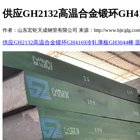
供应GH2132高温合金锻环GH4
作者：山东宏钜天成钢管有限公司 来源：http://www.hjtcglg.com 日期
供应GH2132高温合金锻环GH4169冷轧薄板GH3044棒