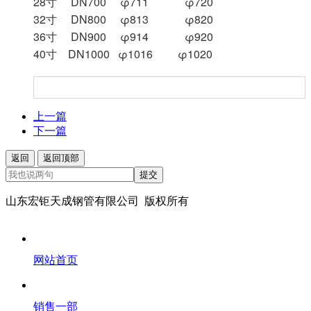
28寸 DN700 φ711 φ720
32寸 DN800 φ813 φ820
36寸 DN900 φ914 φ920
40寸 DN1000 φ1016 φ1020
上一篇
下一篇
返回
返回顶部
提交
山东宏钜天成钢管有限公司 版权所有
网站首页
销售一部