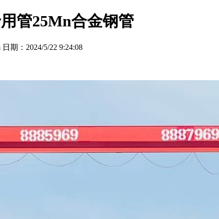
专用管25Mn合金钢管
：2024/5/22 9:24:08