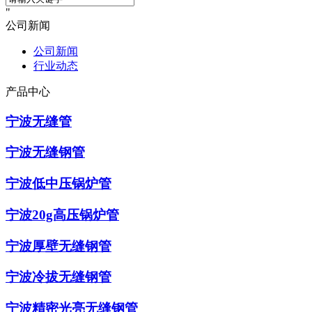
公司新闻
公司新闻
行业动态
产品中心
宁波无缝管
宁波无缝钢管
宁波低中压锅炉管
宁波20g高压锅炉管
宁波厚壁无缝钢管
宁波冷拔无缝钢管
宁波精密光亮无缝钢管