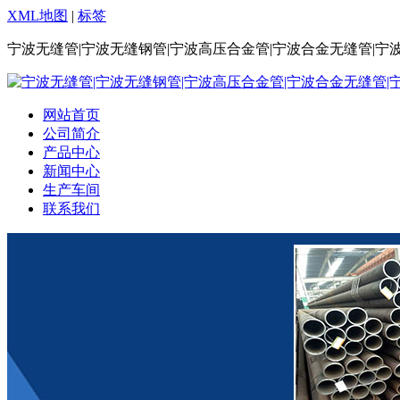
XML地图
|
标签
宁波无缝管|宁波无缝钢管|宁波高压合金管|宁波合金无缝管|宁
网站首页
公司简介
产品中心
新闻中心
生产车间
联系我们