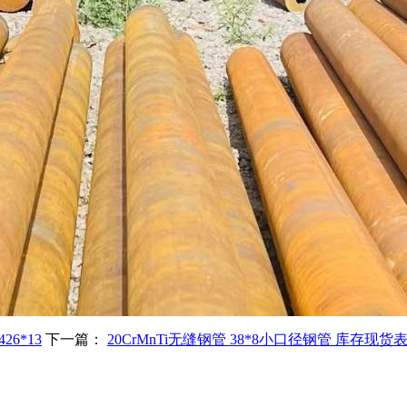
26*13
下一篇：
20CrMnTi无缝钢管 38*8小口径钢管 库存现