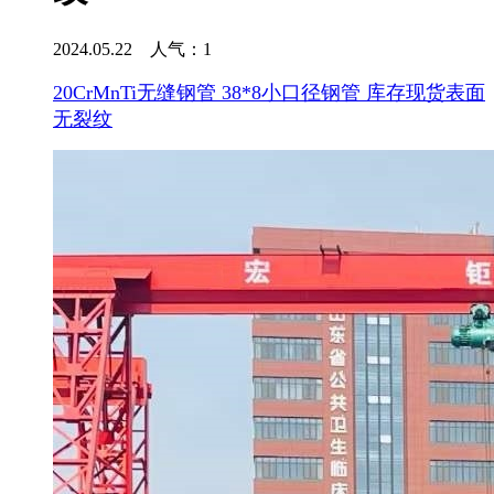
2024.05.22 人气：
1
20CrMnTi无缝钢管 38*8小口径钢管 库存现货表面
无裂纹