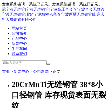
发生系统错误，系统已记录。发生系统错误，系统已记录。
网站首页
公司简介
产品中心
新闻中心
生产车间
联系我们
首页
>
新闻中心
>
公司新闻
> 正文
20CrMnTi无缝钢管 38*8小
口径钢管 库存现货表面无裂
纹