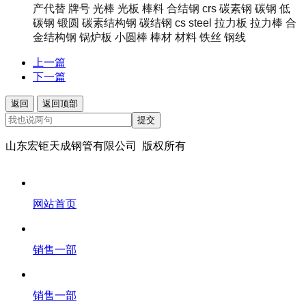
产代替 牌号 光棒 光板 棒料 合结钢
crs 碳素钢 碳钢 低
碳钢 锻圆 碳素结构钢 碳结钢 cs steel 拉力板 拉力棒 合
金结构钢 锅炉板 小圆棒 棒材 材料 铁丝 钢线
上一篇
下一篇
返回
返回顶部
提交
山东宏钜天成钢管有限公司 版权所有
网站首页
销售一部
销售一部