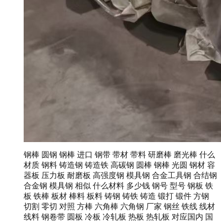
钢棒 圆钢 钢棒 进口 钢带 带材 带料 研磨棒 磨光棒 什么
材质 钢料 铸造钢 铸造铁 高碳钢 圆棒 钢棒 光圆 钢材 容
器板 压力板 耐磨板 高强度钢 模具钢 合金工具钢 合结钢
合金钢 模具钢 相似 什么材料 多少钱 钢号 型号 钢板 铁
板 铁棒 板材 棒料 板料 铸钢 铸铁 铸造 锻打 锻件 方钢
切割 零切 对照 方棒 六角棒 六角钢 厂家 钢丝 铁线 线材
线料 钢卷带 圆板 冷板 冷轧板 热板 热轧板 对应国内 国