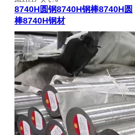
2023.11.15 人气：
0
8740H圆钢8740H钢棒8740H圆
棒8740H钢材