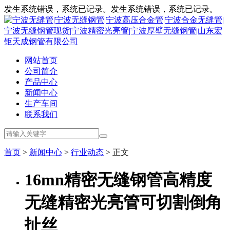
发生系统错误，系统已记录。发生系统错误，系统已记录。
网站首页
公司简介
产品中心
新闻中心
生产车间
联系我们
首页
>
新闻中心
>
行业动态
> 正文
16mn精密无缝钢管高精度
无缝精密光亮管可切割倒角
扯丝