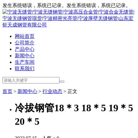
发生系统错误，系统已记录。发生系统错误，系统已记录。
网站首页
公司简介
产品中心
新闻中心
生产车间
联系我们
首页
>
新闻中心
>
行业动态
> 正文
冷拔钢管18＊3 18＊5 19＊5
20＊5