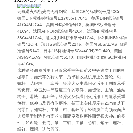
2023.07.15 人气：
0
无氧退火精密光亮无缝钢管 我国GB的标准钢号是40Cr、
德国DIN标准材料编号1.17035/1.7045、德国DIN标准钢号
41Cr4/42Gr4、英国EN标准钢号18、英国BS标准钢号
41Cr4、法国AFNOR标准钢号42C4、法国NF标准钢号
38Cr4/41Cr4、意大利UNI标准钢号41Cr4、比利时NBN标准
钢号42Cr4、瑞典SS标准钢号2245、美国AISI/SAE/ASTM标
准钢号5140、日本JIS标准钢号SCr440(H)/SCr440、美国
AISI/SAE/ASTM标准钢号5140、国际标准化组织ISO标准钢
号41Cr4。
这种钢经调质后用于制造承受中等负荷及中等速度工作的机
械零件，如汽车的转向节、后半轴以及机床上的齿轮、轴、
蜗杆、花键轴、 套等；经淬火及中温回火后用于制造承受
高负荷、冲击及中等速度工作的零件，如齿轮、主轴、油泵
转子、滑块、套环等；经淬火及低温回火后用于制造承受重
负荷、低冲击及具有耐磨性、截面上实体厚度在25mm以下
的零件，如蜗杆、主轴、轴、套环等；经调质并高频表面淬
火后用于制造具有高的表面硬度及耐磨性而无很大冲击的零
件，如齿轮、套筒、轴、主轴、曲轴、心轴、销子、连杆、
螺钉、螺帽、进气阀等。