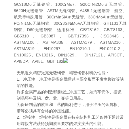
GCr18Mo无缝钢管、100CrMo7、G20CrNi2Mo＃无缝管、
8620H无缝钢管、ASTM无缝钢管、A485-1无缝钢管 航空、
航天等特殊用管 30CrMnSiA＃无缝管、38CrMoAl＃无缝管、
PCrNi1Mo无缝钢管、30Cr3SiNiMoVA无缝钢管、GH1131无缝
钢管、D60无缝钢管 适用标准: GB/T8162、GB/T8163、
GB5310、GB3087、GB/T17396、JISG3445、
ASTMA106、ASTMA335、ASTMA179、ASTMA210、
ASTMA519、EN10297、EN10210-1、EN10210-2、
EN10025、EN10216、DIN1629、 DIN17121、API5CT、
API5DP、API5L、GBIT182
无氧退火精密光亮无缝钢管 精密钢管材料的性能：
1、冲压性 冲压性是指金属经过冲压变形而不发生裂纹等缺
陷的性能。
许多金属产品的制造都要经过冲压工艺，如汽车壳体、搪瓷
制品坯料及锅、盆、盂、壶等日用品。
为保证制品的质量和工艺的顺利进行，用于冲压的金属板、
带等必须具有合格的冲压性能。
2、焊接性 焊接性是指金属在特定结构和工艺条件下通过常
用焊接方法获得预期质量要求的焊接接头的性能。