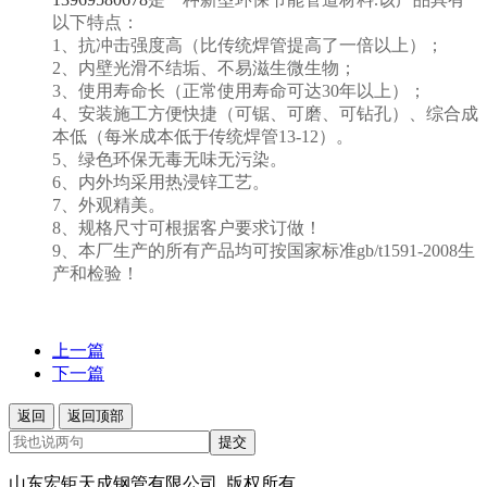
以下特点：
1、抗冲击强度高（比传统焊管提高了一倍以上）；
2、内壁光滑不结垢、不易滋生微生物；
3、使用寿命长（正常使用寿命可达30年以上）；
4、安装施工方便快捷（可锯、可磨、可钻孔）、综合成
本低（每米成本低于传统焊管13-12）。
5、绿色环保无毒无味无污染。
6、内外均采用热浸锌工艺。
7、外观精美。
8、规格尺寸可根据客户要求订做！
9、本厂生产的所有产品均可按国家标准gb/t1591-2008生
产和检验！
上一篇
下一篇
返回
返回顶部
提交
山东宏钜天成钢管有限公司 版权所有