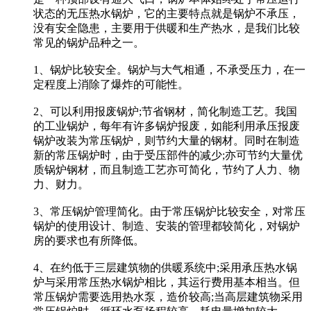
状态的无压热水锅炉，它的主要特点就是锅炉不承压，
没有安全隐患，主要用于供暖和生产热水，是我们比较
常见的锅炉品种之一。
1、锅炉比较安全。锅炉与大气相通，不承受压力，在一
定程度上消除了爆炸的可能性。
2、可以利用报废锅炉;节省钢材，简化制造工艺。我国
的工业锅炉，每年有许多锅炉报废，如能利用承压报废
锅炉改装为常压锅炉，则节约大量的钢材。同时在制造
新的常压锅炉时，由于受压部件的减少;亦可节约大量优
质锅炉钢材，而且制造工艺亦可简化，节约了人力、物
力、财力。
3、常压锅炉管理简化。由于常压锅炉比较安全，对常压
锅炉的使用设计、制造、安装的管理都较简化，对锅炉
房的要求也有所降低。
4、在约低于三层建筑物的供暖系统中;采用承压热水锅
炉与采用常压热水锅炉相比，其运行费用基本相当。但
常压锅炉需要选用热水泵，造价较高;当高层建筑物采用