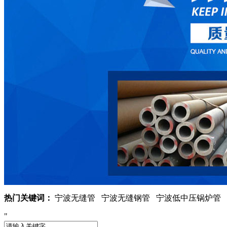
热门关键词：
宁波无缝管 宁波无缝钢管 宁波低中压锅炉管 