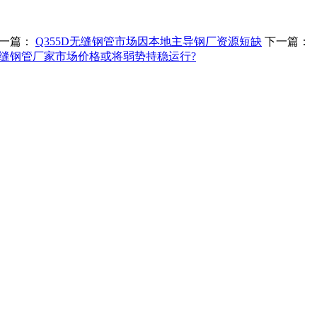
一篇：
Q355D无缝钢管市场因本地主导钢厂资源短缺
下一篇：
缝钢管厂家市场价格或将弱势持稳运行?