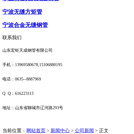
宁波无缝方矩管
宁波合金无缝钢管
联系我们
山东宏钜天成钢管有限公司
手机：13969580678;15106880195
电话：0635--8887969
Q Q：616223113
地址：山东省聊城市辽河路293号
当前位置：
网站首页
>
新闻中心
>
公司新闻
> 正文