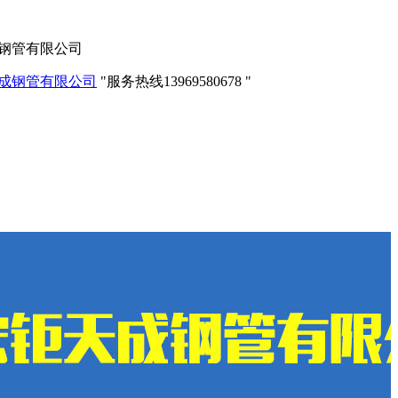
成钢管有限公司
服务热线
13969580678