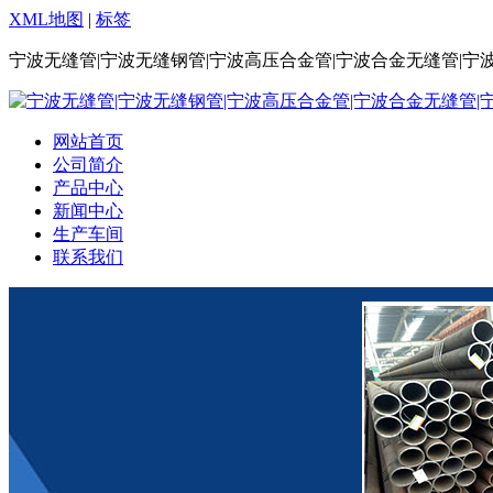
XML地图
|
标签
宁波无缝管|宁波无缝钢管|宁波高压合金管|宁波合金无缝管|宁
网站首页
公司简介
产品中心
新闻中心
生产车间
联系我们