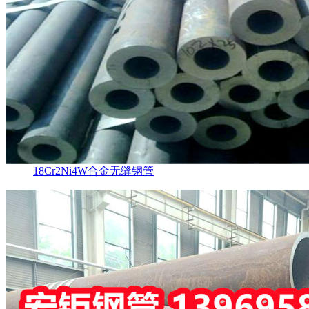
18Cr2Ni4W合金无缝钢管