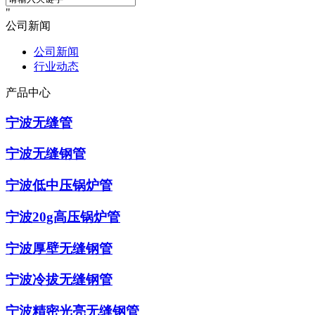
公司新闻
公司新闻
行业动态
产品中心
宁波无缝管
宁波无缝钢管
宁波低中压锅炉管
宁波20g高压锅炉管
宁波厚壁无缝钢管
宁波冷拔无缝钢管
宁波精密光亮无缝钢管