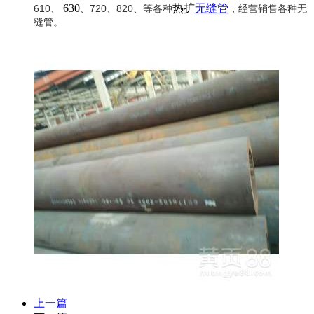
630
热扩
无缝管
610、
、720、820、等各种
，经营销售各种无
缝管。
上一篇