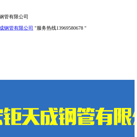
成钢管有限公司
服务热线
13969580678