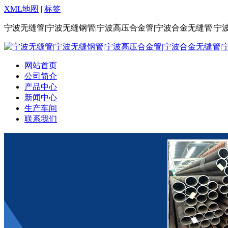
XML地图
|
标签
宁波无缝管|宁波无缝钢管|宁波高压合金管|宁波合金无缝管|宁
网站首页
公司简介
产品中心
新闻中心
生产车间
联系我们