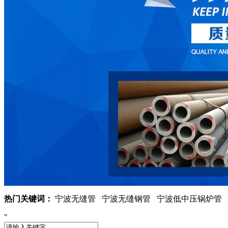
热门关键词：
宁波无缝管 宁波无缝钢管 宁波低中压锅炉管 