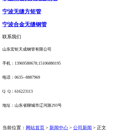
宁波无缝方矩管
宁波合金无缝钢管
联系我们
山东宏钜天成钢管有限公司
手机：13969580678;15106880195
电话：0635--8887969
Q Q：616223113
地址：山东省聊城市辽河路293号
当前位置：
网站首页
>
新闻中心
>
公司新闻
> 正文