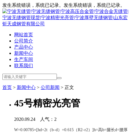
发生系统错误，系统已记录。发生系统错误，系统已记录。
网站首页
公司简介
产品中心
新闻中心
生产车间
联系我们
首页
>
新闻中心
>
公司新闻
> 正文
45号精密光亮管
2020.09.24 人气：
2
W=0.00785×[hd+2t（b–d）+0.615（R2–r2）]h=高b=腿长d=腰厚