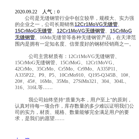
2020.09.22 人气：
0
公司是无缝钢管行业中创立较早，规模大、实力强
的企业之一，公司长期销售
12Cr1MoVG无缝管
、
15CrMoG无缝管
、
12Cr1MoVG无缝钢管
、
15CrMoG
无缝钢管
、16Mn无缝管等各种无缝钢管产品，在天津范
围内是拥有一定知名度、信誉度好的钢材经销商之一。
公司主营材质有：12Cr1MoVG无缝钢管、
15CrMoG无缝钢管、15CrMoG、12Cr1MoVG、
42CrMo、35CrMo、Cr5Mo、Cr9Mo、A335P11、
A335P22、P9、P5、10CrMo910、Q195-Q345B、10#、
20#、45#、16Mn、35Mn、27SiMn321、304、304L、
316、316L等……
我公司始终坚持“质量为本，用户至上”的原则，
认真对待每一项合作，库存数量的多少难以证明我们公
司的实力，材质、规格、数量能够完全满足用户的要
求，是我们的愿望……