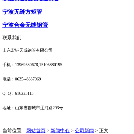
宁波无缝方矩管
宁波合金无缝钢管
联系我们
山东宏钜天成钢管有限公司
手机：13969580678;15106880195
电话：0635--8887969
Q Q：616223113
地址：山东省聊城市辽河路293号
当前位置：
网站首页
>
新闻中心
>
公司新闻
> 正文