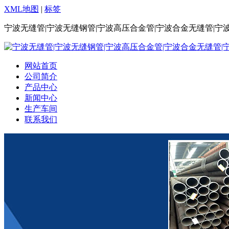
XML地图
|
标签
宁波无缝管|宁波无缝钢管|宁波高压合金管|宁波合金无缝管|宁
网站首页
公司简介
产品中心
新闻中心
生产车间
联系我们