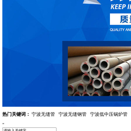
热门关键词：
宁波无缝管 宁波无缝钢管 宁波低中压锅炉管 