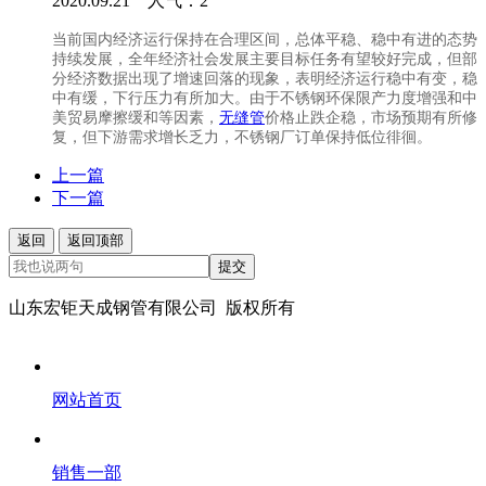
2020.09.21 人气：
2
当前国内经济运行保持在合理区间，总体平稳、稳中有进的态势
持续发展，全年经济社会发展主要目标任务有望较好完成，但部
分经济数据出现了增速回落的现象，表明经济运行稳中有变，稳
中有缓，下行压力有所加大。由于不锈钢环保限产力度增强和中
美贸易摩擦缓和等因素，
无缝管
价格止跌企稳，市场预期有所修
复，但下游需求增长乏力，不锈钢厂订单保持低位徘徊。
上一篇
下一篇
返回
返回顶部
提交
山东宏钜天成钢管有限公司 版权所有
网站首页
销售一部