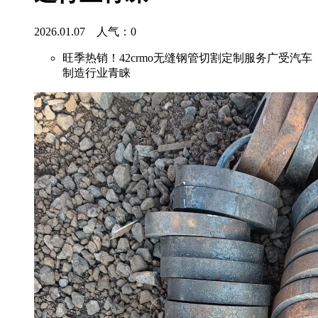
2026.01.07 人气：
0
旺季热销！42crmo无缝钢管切割定制服务广受汽车
制造行业青睐