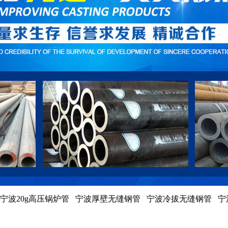
宁波20g高压锅炉管 宁波厚壁无缝钢管 宁波冷拔无缝钢管 