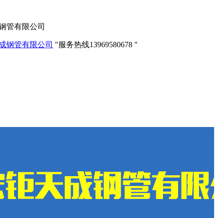
成钢管有限公司
服务热线
13969580678