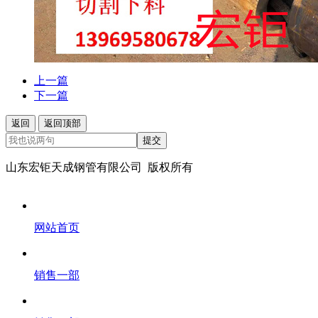
上一篇
下一篇
返回
返回顶部
提交
山东宏钜天成钢管有限公司 版权所有
网站首页
销售一部