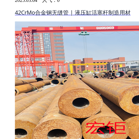
2025.03.04 人气：
0
42CrMo合金钢无缝管 | 液压缸活塞杆制造用材