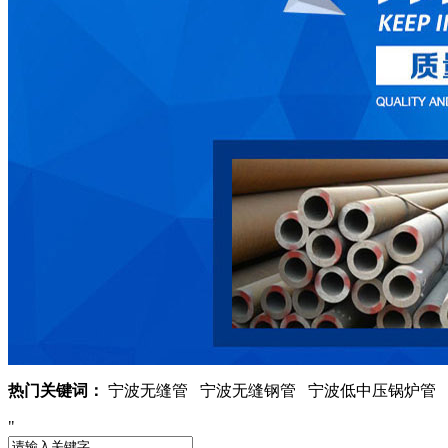
热门关键词：
宁波无缝管 宁波无缝钢管 宁波低中压锅炉管 