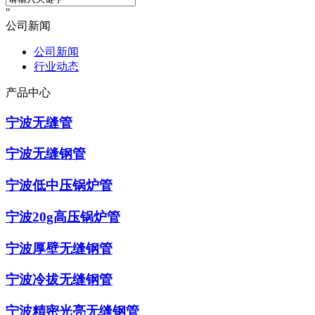
公司新闻
公司新闻
行业动态
产品中心
宁波无缝管
宁波无缝钢管
宁波低中压锅炉管
宁波20g高压锅炉管
宁波厚壁无缝钢管
宁波冷拔无缝钢管
宁波精密光亮无缝钢管