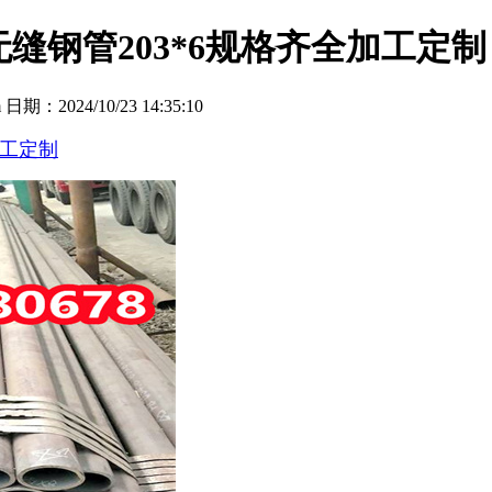
7无缝钢管203*6规格齐全加工定制
2024/10/23 14:35:10
加工定制