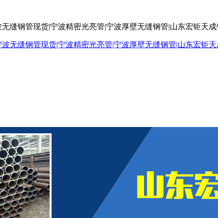
波无缝钢管现货|宁波精密光亮管|宁波厚壁无缝钢管|山东宏钜天