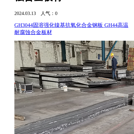
2024.03.13 人气：
0
GH3044固溶强化镍基抗氧化合金钢板 GH44高温
耐腐蚀合金板材